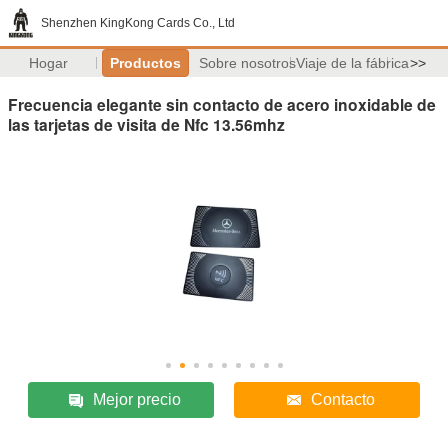
Shenzhen KingKong Cards Co., Ltd
Hogar
Productos
Sobre nosotros
Viaje de la fábrica
>>
Frecuencia elegante sin contacto de acero inoxidable de
las tarjetas de visita de Nfc 13.56mhz
Mejor precio
Contacto