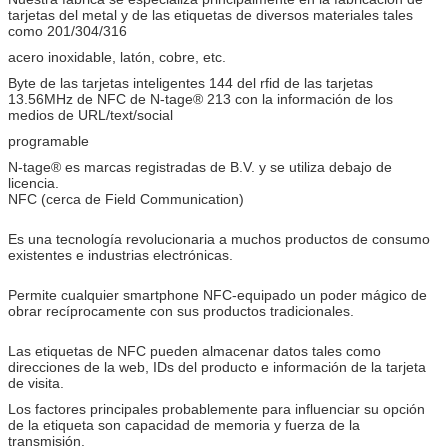
tarjetas del metal y de las etiquetas de diversos materiales tales
como 201/304/316
acero inoxidable, latón, cobre, etc.
Byte de las tarjetas inteligentes 144 del rfid de las tarjetas
13.56MHz de NFC de N-tage® 213 con la información de los
medios de URL/text/social
programable
N-tage® es marcas registradas de B.V. y se utiliza debajo de
licencia.
NFC (cerca de Field Communication)
Es una tecnología revolucionaria a muchos productos de consumo
existentes e industrias electrónicas.
Permite cualquier smartphone NFC-equipado un poder mágico de
obrar recíprocamente con sus productos tradicionales.
Las etiquetas de NFC pueden almacenar datos tales como
direcciones de la web, IDs del producto e información de la tarjeta
de visita.
Los factores principales probablemente para influenciar su opción
de la etiqueta son capacidad de memoria y fuerza de la
transmisión.