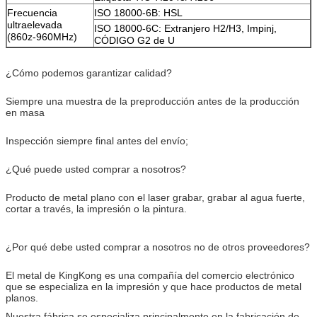
Frecuencia
ISO 18000-6B: HSL
ultraelevada
ISO 18000-6C: Extranjero H2/H3, Impinj,
(860z-960MHz)
CÓDIGO G2 de U
¿Cómo podemos garantizar calidad?
Siempre una muestra de la preproducción antes de la producción
en masa
Inspección siempre final antes del envío;
¿Qué puede usted comprar a nosotros?
Producto de metal plano con el laser grabar, grabar al agua fuerte,
cortar a través, la impresión o la pintura.
¿Por qué debe usted comprar a nosotros no de otros proveedores?
El metal de KingKong es una compañía del comercio electrónico
que se especializa en la impresión y que hace productos de metal
planos.
Nuestra fábrica se especializa principalmente en la fabricación de