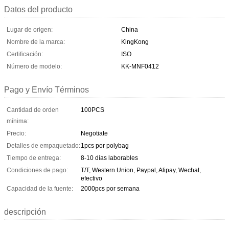
Datos del producto
Lugar de origen:
China
Nombre de la marca:
KingKong
Certificación:
ISO
Número de modelo:
KK-MNF0412
Pago y Envío Términos
Cantidad de orden
100PCS
mínima:
Precio:
Negotiate
Detalles de empaquetado:
1pcs por polybag
Tiempo de entrega:
8-10 días laborables
Condiciones de pago:
T/T, Western Union, Paypal, Alipay, Wechat,
efectivo
Capacidad de la fuente:
2000pcs por semana
descripción