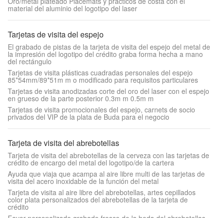
Oro/metal plateado Placemats y prácticos de costa con el
material del aluminio del logotipo del laser
Tarjetas de visita del espejo
El grabado de pistas de la tarjeta de visita del espejo del metal de
la impresión del logotipo del crédito graba forma hecha a mano
del rectángulo
Tarjetas de visita plásticas cuadradas personales del espejo
85*54mm/89*51m m o modificado para requisitos particulares
Tarjetas de visita anodizadas corte del oro del laser con el espejo
en grueso de la parte posterior 0.3m m 0.5m m
Tarjetas de visita promocionales del espejo, carnets de socio
privados del VIP de la plata de Buda para el negocio
Tarjeta de visita del abrebotellas
Tarjeta de visita del abrebotellas de la cerveza con las tarjetas de
crédito de encargo del metal del logotipo/de la cartera
Ayuda que viaja que acampa al aire libre multi de las tarjetas de
visita del acero inoxidable de la función del metal
Tarjeta de visita al aire libre del abrebotellas, artes cepillados
color plata personalizados del abrebotellas de la tarjeta de
crédito