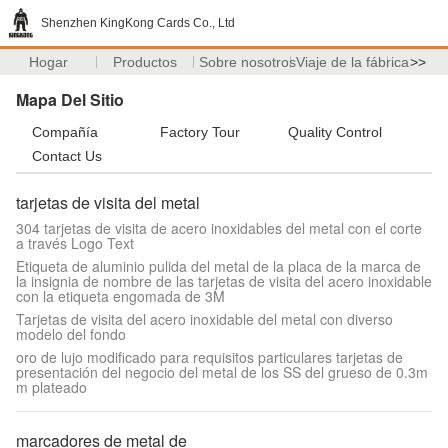
Shenzhen KingKong Cards Co., Ltd
Hogar
Productos
Sobre nosotros
Viaje de la fábrica
>>
Mapa Del Sitio
Compañía
Factory Tour
Quality Control
Contact Us
tarjetas de visita del metal
304 tarjetas de visita de acero inoxidables del metal con el corte
a través Logo Text
Etiqueta de aluminio pulida del metal de la placa de la marca de
la insignia de nombre de las tarjetas de visita del acero inoxidable
con la etiqueta engomada de 3M
Tarjetas de visita del acero inoxidable del metal con diverso
modelo del fondo
oro de lujo modificado para requisitos particulares tarjetas de
presentación del negocio del metal de los SS del grueso de 0.3m
m plateado
marcadores de metal de