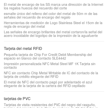
El metal de encargo de los SS marca una dirección de la Internet
los regalos huecos del recuerdo del corte
esmalte único del relleno del color del metal de 50m m de las
señales del recuerdo de encargo del regalo
Herramientas de medición de Logo Stainless Steel el 15cm de la
regla de encargo del metal
Las señales de encargo brillantes del metal cortaron/la señal del
acero inoxidable del logotipo de la impresión de la aguafuerte
Tarjeta del metal RFID
Pequeña tarjeta de Chip For Credit Debit Membership del
espacio en blanco del contacto SLE4442
Impresión personalizada NFC Metal Steel MF 1K Tarjeta sin
contacto
NFC sin contacto Chip Metal Writable de IC del contacto de la
tarjeta de crédito elegante del RFID
El metal de NFC del contacto pagó por adelantado el azul
elegante de la tarjeta de la cartera del RFID cepillado
tarjetas de PVC
Tarjetas de visita resistentes del PVC del negro del rasguño,