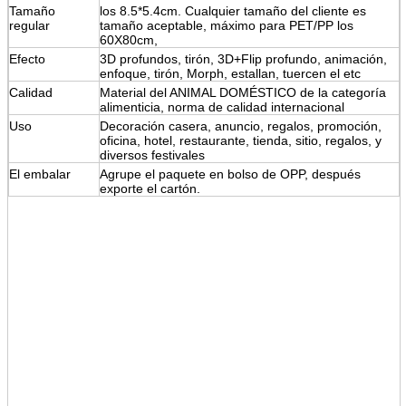
Tamaño
los 8.5*5.4cm. Cualquier tamaño del cliente es
regular
tamaño aceptable, máximo para PET/PP los
60X80cm,
Efecto
3D profundos, tirón, 3D+Flip profundo, animación,
enfoque, tirón, Morph, estallan, tuercen el etc
Calidad
Material del ANIMAL DOMÉSTICO de la categoría
alimenticia, norma de calidad internacional
Uso
Decoración casera, anuncio, regalos, promoción,
oficina, hotel, restaurante, tienda, sitio, regalos, y
diversos festivales
El embalar
Agrupe el paquete en bolso de OPP, después
exporte el cartón.