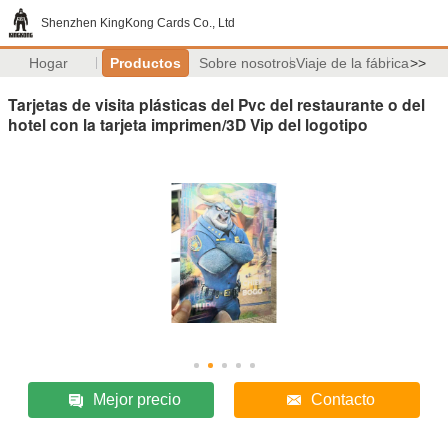
Shenzhen KingKong Cards Co., Ltd
Hogar
Productos
Sobre nosotros
Viaje de la fábrica
>>
Tarjetas de visita plásticas del Pvc del restaurante o del
hotel con la tarjeta imprimen/3D Vip del logotipo
Mejor precio
Contacto