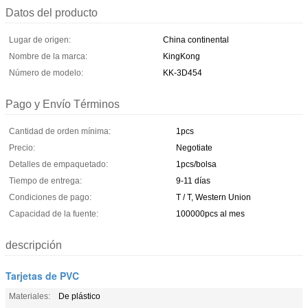
Datos del producto
Lugar de origen:
China continental
Nombre de la marca:
KingKong
Número de modelo:
KK-3D454
Pago y Envío Términos
Cantidad de orden mínima:
1pcs
Precio:
Negotiate
Detalles de empaquetado:
1pcs/bolsa
Tiempo de entrega:
9-11 días
Condiciones de pago:
T / T, Western Union
Capacidad de la fuente:
100000pcs al mes
descripción
Tarjetas de PVC
Materiales:
De plástico