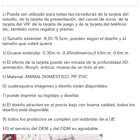
Puede ser utilizado para todas las torceduras de la tarjeta del
1)
estudio, de la tarjeta de presentación, del carnet de socio, de la
tarjeta del VIP, de la tarjeta de juego y de la tarjeta del teléfono
etc, también como regalos y premio.
Tamaño estándar:
8,55 *5.5cm,
pueden según el diseño y el
2)
tamaño que usted quiere.
Grueso estándar: 0.35m m, 0,45milímetros,0.53m m, 0.6m m.
3)
El efecto de la tarjeta puede ser mirada de la profundidad 3D,
4)
animación, Morph, enfoca, mueve de un tirón el etc.
Material: ANIMAL DOMÉSTICO, PP, PVC.
5)
6)
cualesquiera imágenes y diseño están disponibles.
puede imprimir su logotipo y diseñar.
7)
El diseño atractivo en el precio bajo con buena calidad, todos los
8)
diseños está disponible.
9)
todos los productos se cumplen con estándar de
UE
la
10)
el servicio del OEM y del ODM es agradable.