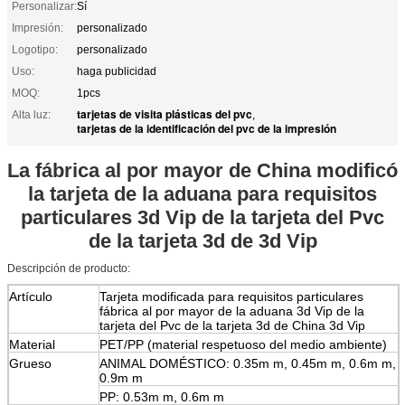
Personalizar:
Sí
Impresión:
personalizado
Logotipo:
personalizado
Uso:
haga publicidad
MOQ:
1pcs
tarjetas de visita plásticas del pvc
Alta luz:
,
tarjetas de la identificación del pvc de la impresión
La fábrica al por mayor de China modificó
la tarjeta de la aduana para requisitos
particulares 3d Vip de la tarjeta del Pvc
de la tarjeta 3d de 3d Vip
Descripción de producto:
Artículo
Tarjeta modificada para requisitos particulares
fábrica al por mayor de la aduana 3d Vip de la
tarjeta del Pvc de la tarjeta 3d de China 3d Vip
Material
PET/PP (material respetuoso del medio ambiente)
Grueso
ANIMAL DOMÉSTICO: 0.35m m, 0.45m m, 0.6m m,
0.9m m
PP: 0.53m m, 0.6m m