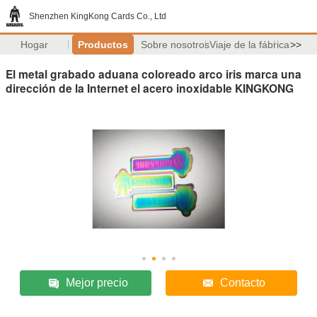
Shenzhen KingKong Cards Co., Ltd
Hogar
Productos
Sobre nosotros
Viaje de la fábrica
>>
El metal grabado aduana coloreado arco iris marca una
dirección de la Internet el acero inoxidable KINGKONG
Mejor precio
Contacto