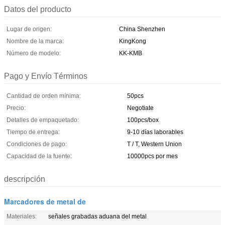
Datos del producto
Lugar de origen:
China Shenzhen
Nombre de la marca:
KingKong
Número de modelo:
KK-KMB
Pago y Envío Términos
Cantidad de orden mínima:
50pcs
Precio:
Negotiate
Detalles de empaquetado:
100pcs/box
Tiempo de entrega:
9-10 días laborables
Condiciones de pago:
T / T, Western Union
Capacidad de la fuente:
10000pcs por mes
descripción
Marcadores de metal de
Materiales:
señales grabadas aduana del metal