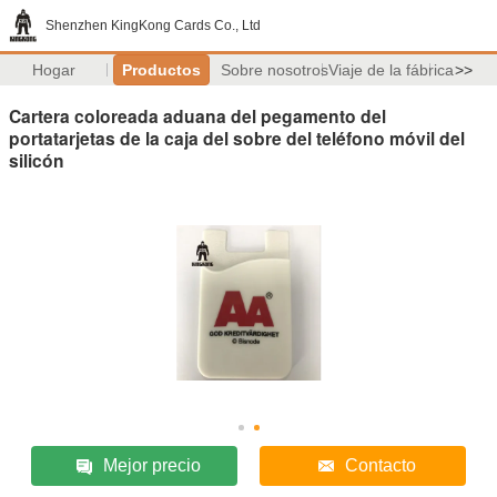
Shenzhen KingKong Cards Co., Ltd
Hogar
Productos
Sobre nosotros
Viaje de la fábrica
>>
Cartera coloreada aduana del pegamento del
portatarjetas de la caja del sobre del teléfono móvil del
silicón
Mejor precio
Contacto