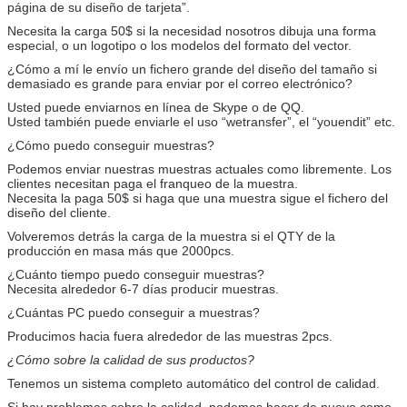
página de su diseño de tarjeta”.
Necesita la carga 50$ si la necesidad nosotros dibuja una forma
especial, o un logotipo o los modelos del formato del vector.
¿Cómo a mí le envío un fichero grande del diseño del tamaño si
demasiado es grande para enviar por el correo electrónico?
Usted puede enviarnos en línea de Skype o de QQ.
Usted también puede enviarle el uso “wetransfer”, el “youendit” etc.
¿Cómo puedo conseguir muestras?
Podemos enviar nuestras muestras actuales como libremente. Los
clientes necesitan paga el franqueo de la muestra.
Necesita la paga 50$ si haga que una muestra sigue el fichero del
diseño del cliente.
Volveremos detrás la carga de la muestra si el QTY de la
producción en masa más que 2000pcs.
¿Cuánto tiempo puedo conseguir muestras?
Necesita alrededor 6-7 días producir muestras.
¿Cuántas PC puedo conseguir a muestras?
Producimos hacia fuera alrededor de las muestras 2pcs.
¿Cómo sobre la calidad de sus productos?
Tenemos un sistema completo automático del control de calidad.
Si hay problemas sobre la calidad, podemos hacer de nuevo como