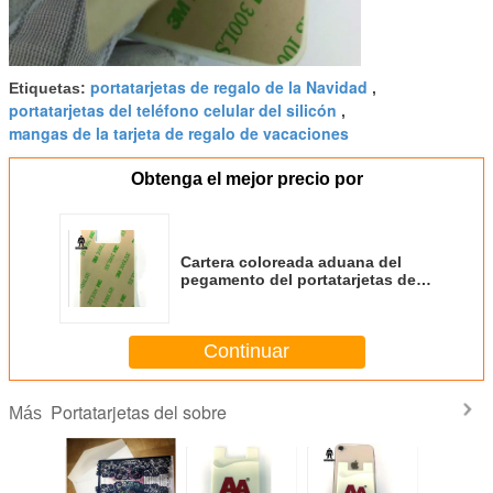
portatarjetas de regalo de la Navidad
Etiquetas:
,
portatarjetas del teléfono celular del silicón
,
mangas de la tarjeta de regalo de vacaciones
Obtenga el mejor precio por
Cartera coloreada aduana del
pegamento del portatarjetas de la
caja del sobre del teléfono móvil
del silicón
Continuar
Portatarjetas del sobre
Más