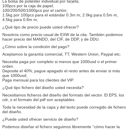
La bolsa de poliéster individual por tarjeta;
100pcs por la caja de papel;
100/200/500/1000pcs por el cartón;
1.5kg por 100pcs para el estándar 0.3m m; 2.0kg para 0.5m m,
4.5kg para 0.8m m;
¿Qué tipo de precio puede usted ofrecer?
Nosotros como precio usual de EXW de la cita. También podemos
hacer precio del MANDO, del CIF, de DDP, y de DDU.
¿Cómo sobre la condición del pago?
Aceptamos la garantía comercial, TT, Western Union, Paypal etc;
Necesita paga por completo si menos que 1000usd o el primer
orden.
Deposite el 40%, pague apagado el resto antes de enviar si más
que 1000usd;
Paga mensual para los clientes del VIP.
¿Qué tipo fichero del diseño usted necesita?
Necesitamos ficheros del diseño del formato del vector. El EPS, los
cdr, o el formato del pdf son aceptables.
Toda la necesidad de la capa y del texto puede corregido de fichero
del diseño.
¿Puede usted ofrecer servicio de diseño?
Podemos diseñar el fichero seguimos libremente “cómo hacer la