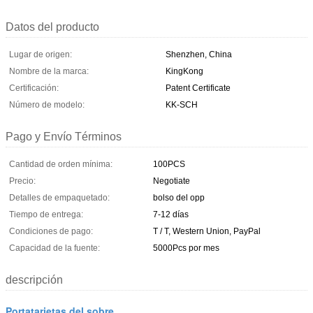
Datos del producto
Lugar de origen:
Shenzhen, China
Nombre de la marca:
KingKong
Certificación:
Patent Certificate
Número de modelo:
KK-SCH
Pago y Envío Términos
Cantidad de orden mínima:
100PCS
Precio:
Negotiate
Detalles de empaquetado:
bolso del opp
Tiempo de entrega:
7-12 días
Condiciones de pago:
T / T, Western Union, PayPal
Capacidad de la fuente:
5000Pcs por mes
descripción
Portatarjetas del sobre