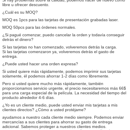
libre u ofrecer descuento.
¿Cuál es su MOQ?
MOQ es 1pcs para las tarjetas de presentación grabadas laser.
MOQ 50pcs para las órdenes normales.
¿Si pagué comenzar, puedo cancelar la orden y todavía conseguir
detrás el dinero?
Si las tarjetas no han comenzado, volveremos detrás la carga.
Si las tarjetas comenzaron ya, volveremos detrás el gasto de
entrega.
¿Puede usted hacer una orden expresa?
Si usted quiere más rápidamente, podemos imprimir sus tarjetas
solamente, él podemos ahorrar 1-2 días como libremente.
Pero si usted quiere mucho más rápidamente, también
proporcionamos servicio urgente, el precio necesitaremos más 66$
para una carga especial de la película. La necesidad del tiempo del
producto alrededor 4-6 días.
¿Yo es un cliente medio, puede usted enviar mis tarjetas a mis
clientes directos? ¿Cómo a usted protéjame?
ayudamos a nuestro cada cliente medio siempre. Podemos enviar
mercancías a sus clientes para ahorrar su gasto de entrega
adicional. Sabemos proteger a nuestros clientes medios.