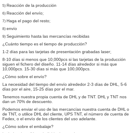
Reacción de la producción
5)
Reacción del envío;
6)
Haga el pago del resto;
7)
envío
8)
Seguimiento hasta las mercancías recibidas
9)
¿Cuánto tiempo es el tiempo de producción?
1-2 días para las tarjetas de presentación grabadas laser;
8-10 días si menos que 10,000pcs si las tarjetas de la producción
siguen el fichero del diseño. 11-14 días alrededor si más que
10,000pcs. 15-30 días si más que 100,000pcs.
¿Cómo sobre el envío?
La necesidad del tiempo del envío alrededor 2-3 días de DHL, 5-6
días por el aire, 15-25 días por el mar.
Tenemos nuestra propia cuenta de DHL y de TNT. DHL y TNT nos
dan un 70% de descuento.
Podemos enviar el uso de las mercancías nuestra cuenta de DHL o
de TNT, o utilice DHL del cliente, UPS TNT, el número de cuenta de
Fedex, o el envío de los clientes del uso adelante.
¿Cómo sobre el embalaje?