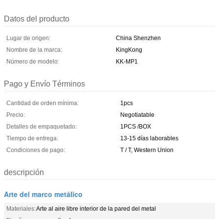
Datos del producto
Lugar de origen:
China Shenzhen
Nombre de la marca:
KingKong
Número de modelo:
KK-MP1
Pago y Envío Términos
Cantidad de orden mínima:
1pcs
Precio:
Negotiatable
Detalles de empaquetado:
1PCS /BOX
Tiempo de entrega:
13-15 días laborables
Condiciones de pago:
T / T, Western Union
descripción
Arte del marco metálico
Materiales:
Arte al aire libre interior de la pared del metal