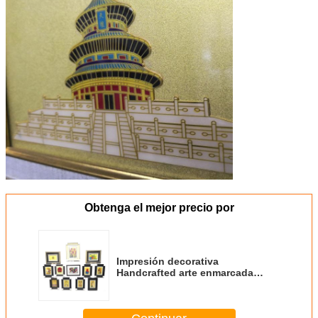
Obtenga el mejor precio por
Impresión decorativa
Handcrafted arte enmarcada
metálica de la serigrafía del
grabado de pistas de la sala de
estar