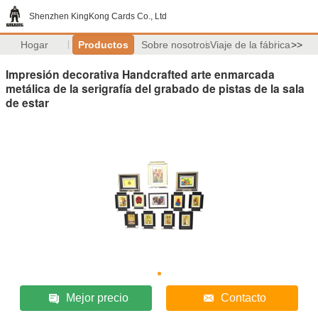
Shenzhen KingKong Cards Co., Ltd
Hogar
Productos
Sobre nosotros
Viaje de la fábrica
>>
Impresión decorativa Handcrafted arte enmarcada
metálica de la serigrafía del grabado de pistas de la sala
de estar
Mejor precio
Contacto