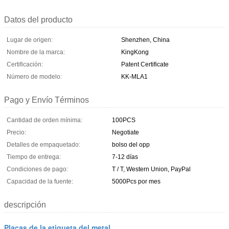
Datos del producto
Lugar de origen:
Shenzhen, China
Nombre de la marca:
KingKong
Certificación:
Patent Certificate
Número de modelo:
KK-MLA1
Pago y Envío Términos
Cantidad de orden mínima:
100PCS
Precio:
Negotiate
Detalles de empaquetado:
bolso del opp
Tiempo de entrega:
7-12 días
Condiciones de pago:
T / T, Western Union, PayPal
Capacidad de la fuente:
5000Pcs por mes
descripción
Placas de la etiqueta del metal