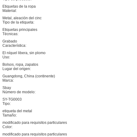
Etiquetas de la ropa
Material:
Metal, aleación del cinc
Tipo de la etiqueta:
Etiquetas principales
Técnicas:
Grabado
Característica:
El níquel libera, sin plomo
Uso:
Bolsos, ropa, zapatos
Lugar del origen:
Guangdong, China (continente)
Marca:
Sbay
Número de modelo:
SY-TG0003
Tipo:
etiqueta del metal
Tamaño:
modificado para requisitos particulares
Color:
modificado para requisitos particulares