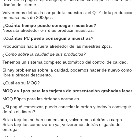
diseño del cliente.
Volveremos detrás la carga de
muestra si el
QTY
de
producción
la
la
en masa más de
2
000pcs.
¿Cuánto tiempo puedo conseguir muestras?
Necesita alrededor
6-7
días producir muestras.
¿Cuántas PC puedo conseguir a muestras?
Producimos hacia fuera alrededor de las muestras 2pcs.
¿Cómo sobre la calidad de sus productos?
Tenemos un sistema completo
automático
del control de calidad.
Si hay problemas sobre la calidad, podemos hacer de nuevo
como
libre u ofrecer descuento.
¿
Cuál es su MOQ
?
MOQ es 1pcs para las tarjetas de presentación grabadas laser.
MOQ 50pcs para las órdenes normales.
¿Si pagué comenzar, puedo cancelar la orden y todavía conseguir
detrás el dinero?
Si las tarjetas no han comenzado, volveremos detrás la carga.
Si las tarjetas comenzaron ya, volveremos detrás el gasto de
entrega.