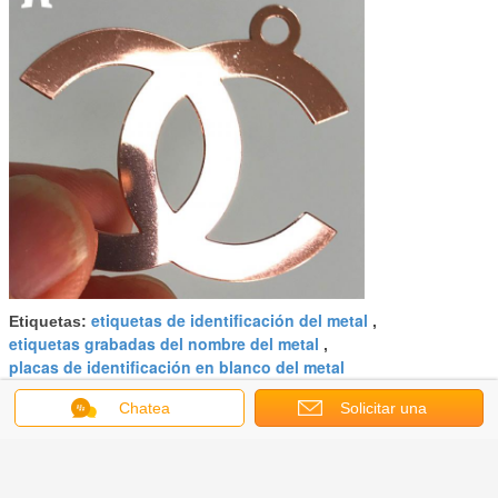
etiquetas de identificación del metal
Etiquetas:
,
etiquetas grabadas del nombre del metal
,
placas de identificación en blanco del metal
Chatea
Solicitar una
Obtenga el mejor precio por
cotización
Prenda impermeable de las