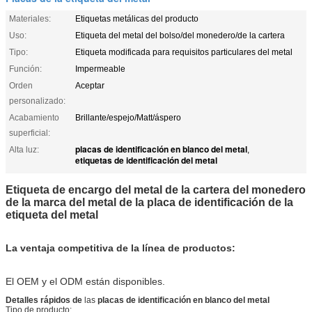
Materiales:
Etiquetas metálicas del producto
Uso:
Etiqueta del metal del bolso/del monedero/de la cartera
Tipo:
Etiqueta modificada para requisitos particulares del metal
Función:
Impermeable
Orden
Aceptar
personalizado:
Acabamiento
Brillante/espejo/Matt/áspero
superficial:
placas de identificación en blanco del metal
Alta luz:
,
etiquetas de identificación del metal
Etiqueta de encargo del metal de la cartera del monedero
de la marca del metal de la placa de identificación de la
etiqueta del metal
La ventaja competitiva de la línea de productos:
El OEM y el ODM están disponibles.
Detalles rápidos de
las
placas de identificación en blanco del metal
Tipo de producto: